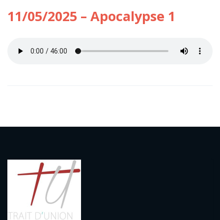
11/05/2025 – Apocalypse 1