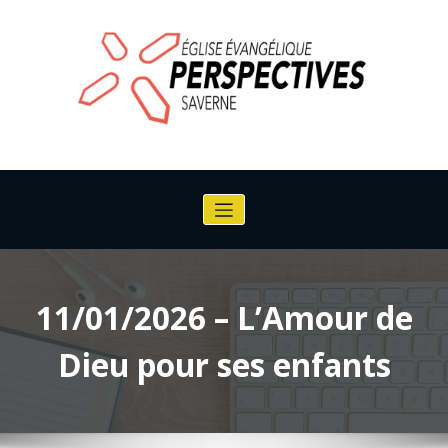
Aller
au
contenu
Eglise Evangélique perspective de
Saverne
11/01/2026 – L’Amour de
Dieu pour ses enfants